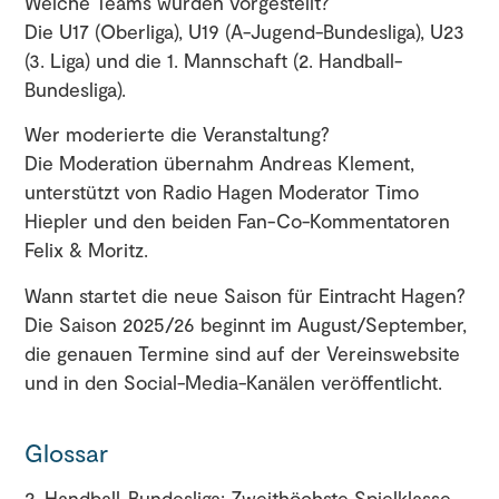
Welche Teams wurden vorgestellt?
Die U17 (Oberliga), U19 (A-Jugend-Bundesliga), U23
(3. Liga) und die 1. Mannschaft (2. Handball-
Bundesliga).
Wer moderierte die Veranstaltung?
Die Moderation übernahm Andreas Klement,
unterstützt von Radio Hagen Moderator Timo
Hiepler und den beiden Fan-Co-Kommentatoren
Felix & Moritz.
Wann startet die neue Saison für Eintracht Hagen?
Die Saison 2025/26 beginnt im August/September,
die genauen Termine sind auf der Vereinswebsite
und in den Social-Media-Kanälen veröffentlicht.
Glossar
2. Handball-Bundesliga: Zweithöchste Spielklasse