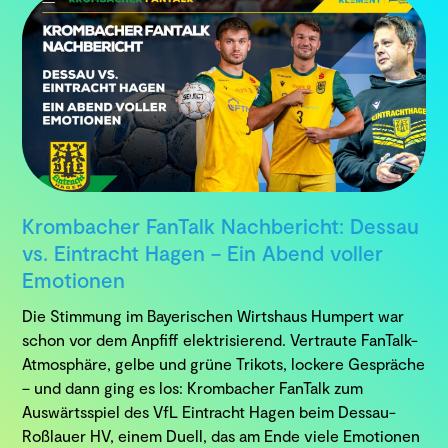
Krombacher FanTalk Nachbericht: Dessau
vs. Eintracht Hagen – Ein Abend voller
Emotionen
Die Stimmung im Bayerischen Wirtshaus Humpert war
schon vor dem Anpfiff elektrisierend. Vertraute FanTalk-
Atmosphäre, gelbe und grüne Trikots, lockere Gespräche
– und dann ging es los: Krombacher FanTalk zum
Auswärtsspiel des VfL Eintracht Hagen beim Dessau-
Roßlauer HV, einem Duell, das am Ende viele Emotionen