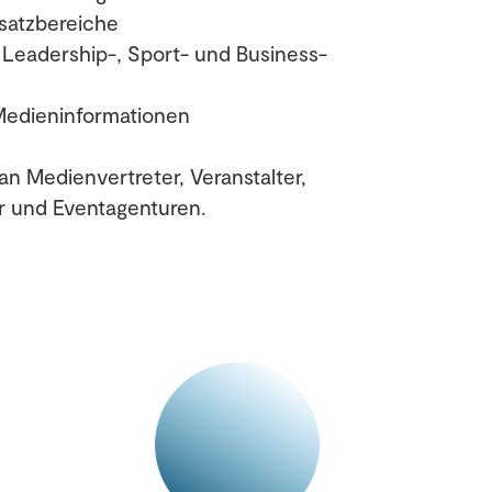
satzbereiche
 Leadership-, Sport- und Business-
Medieninformationen
h an Medienvertreter, Veranstalter,
 und Eventagenturen.