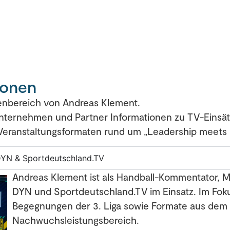
ionen
ienbereich von Andreas Klement.
 Unternehmen und Partner Informationen zu TV-Einsä
Veranstaltungsformaten rund um „Leadership meets 
DYN & Sportdeutschland.TV
Andreas Klement ist als Handball-Kommentator, M
DYN und Sportdeutschland.TV im Einsatz. Im Foku
Begegnungen der 3. Liga sowie Formate aus dem 
Nachwuchsleistungsbereich.