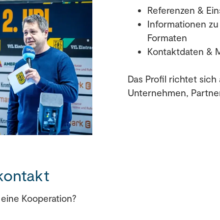
Referenzen & Ein
Informationen zu
Formaten
Kontaktdaten & 
Das Profil richtet sic
Unternehmen, Partner
kontakt
r eine Kooperation?