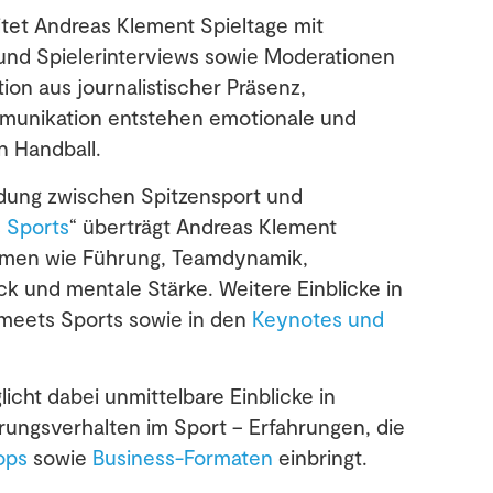
tet Andreas Klement Spieltage mit
und Spielerinterviews sowie Moderationen
on aus journalistischer Präsenz,
mmunikation entstehen emotionale und
n Handball.
ndung zwischen Spitzensport und
 Sports
“ überträgt Andreas Klement
hemen wie Führung, Teamdynamik,
 und mentale Stärke. Weitere Einblicke in
 meets Sports sowie in den
Keynotes und
cht dabei unmittelbare Einblicke in
ungsverhalten im Sport – Erfahrungen, die
ops
sowie
Business-Formaten
einbringt.