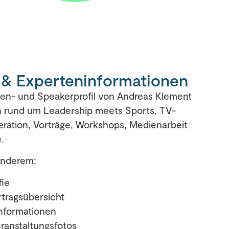
 & Experteninformationen
n- und Speakerprofil von Andreas Klement
n rund um Leadership meets Sports, TV-
ation, Vorträge, Workshops, Medienarbeit
.
anderem:
fie
tragsübersicht
nformationen
eranstaltungsfotos