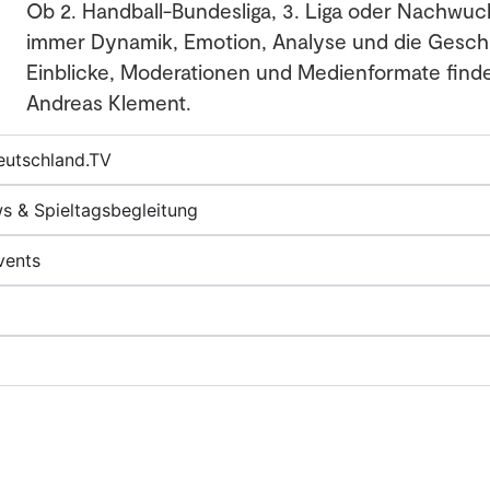
Ob 2. Handball-Bundesliga, 3. Liga oder Nachwuc
immer Dynamik, Emotion, Analyse und die Geschi
Einblicke, Moderationen und Medienformate find
Andreas Klement.
eutschland.TV
ws & Spieltagsbegleitung
vents