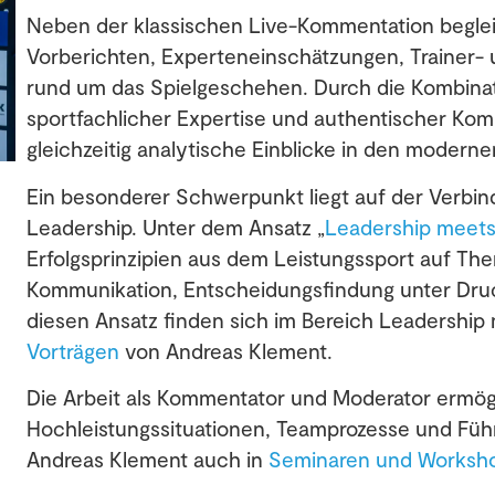
Neben der klassischen Live-Kommentation beglei
Vorberichten, Experteneinschätzungen, Trainer- 
rund um das Spielgeschehen. Durch die Kombinati
sportfachlicher Expertise und authentischer Ko
gleichzeitig analytische Einblicke in den moderne
Ein besonderer Schwerpunkt liegt auf der Verbi
Leadership. Unter dem Ansatz „
Leadership meets
Erfolgsprinzipien aus dem Leistungssport auf T
Kommunikation, Entscheidungsfindung unter Druck
diesen Ansatz finden sich im Bereich Leadership
Vorträgen
von Andreas Klement.
Die Arbeit als Kommentator und Moderator ermögli
Hochleistungssituationen, Teamprozesse und Führ
Andreas Klement auch in
Seminaren und Worksh