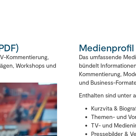
(PDF)
Medienprofil
 TV-Kommentierung,
Das umfassende Medie
trägen, Workshops und
bündelt Informatione
Kommentierung, Moder
und Business-Formate
Enthalten sind unter 
Kurzvita & Biogra
Themen- und Vor
TV- und Medieni
Pressebilder & V