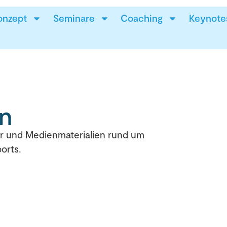
onzept
Seminare
Coaching
Keynote
n
er und Medienmaterialien rund um
orts.