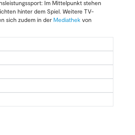
hsleistungssport: Im Mittelpunkt stehen
chten hinter dem Spiel. Weitere TV-
en sich zudem in der
Mediathek
von