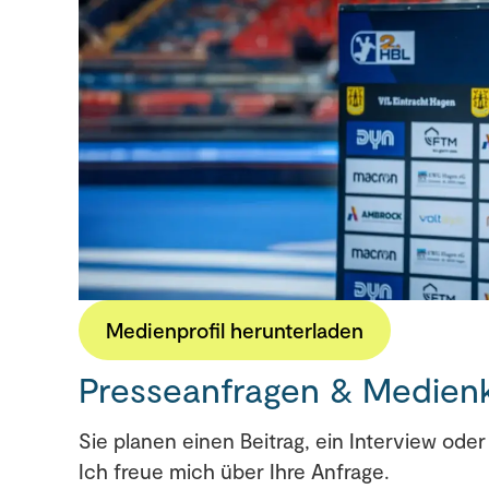
Medienprofil herunterladen
Presseanfragen & Medien
Sie planen einen Beitrag, ein Interview ode
Ich freue mich über Ihre Anfrage.