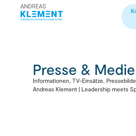
K
Presse & Medie
Informationen, TV-Einsätze, Pressebild
Andreas Klement | Leadership meets Sp