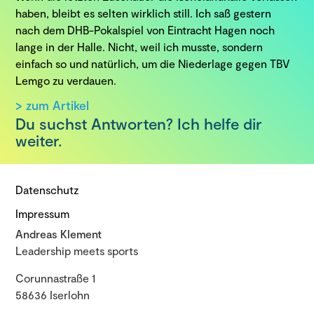
haben, bleibt es selten wirklich still. Ich saß gestern
nach dem DHB-Pokalspiel von Eintracht Hagen noch
lange in der Halle. Nicht, weil ich musste, sondern
einfach so und natürlich, um die Niederlage gegen TBV
Lemgo zu verdauen.
> zum Artikel
Du suchst Antworten? Ich helfe dir
weiter.
Datenschutz
Impressum
Andreas Klement
Leadership meets sports
Corunnastraße 1
58636 Iserlohn