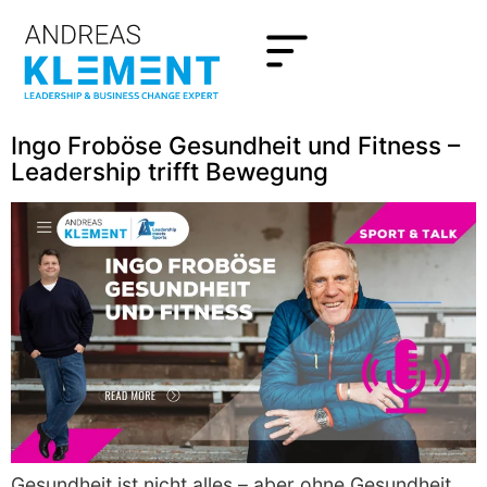
Ingo Froböse Gesundheit und Fitness –
Leadership trifft Bewegung
Gesundheit ist nicht alles – aber ohne Gesundheit