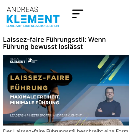
Laissez-faire Führungsstil: Wenn
Führung bewusst loslässt
Der Laissez-faire Führungsstil beschreibt eine Form